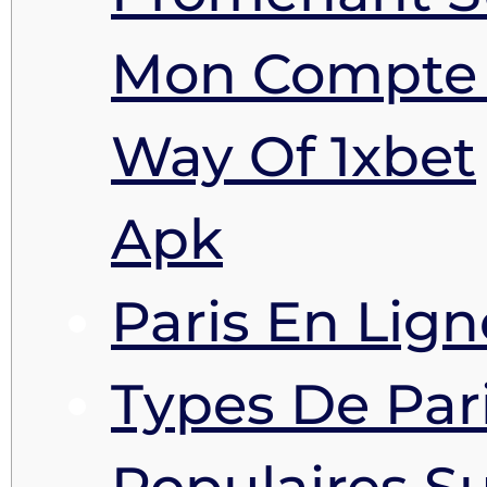
Mon Compte
Way Of 1xbet
Apk
Paris En Lign
Types De Par