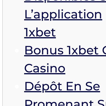
L’application
1xbet
Bonus 1xbet
Casino
Dépôt En Se
Promenant S