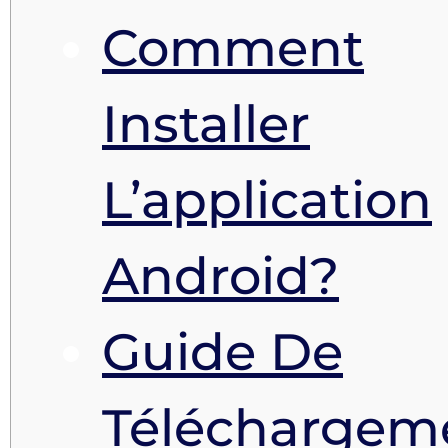
Comment
Installer
L’application
Android?
Guide De
Téléchargem