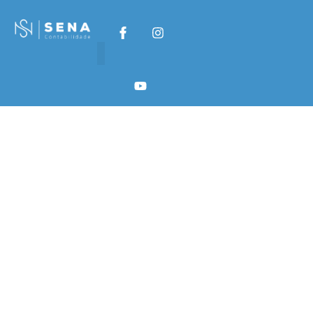
1xbet ᐉ Paris
Sportifs En Ligne ᐉ
Connexion Au
Bookmaker Sur
Internet 1xbet ᐉ
1xbet Fi
Bookmaker ᐉ Site
De London Sportif
En Ligne