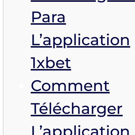
Para
L’application
1xbet
Comment
Télécharger
L’application