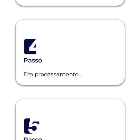
Passo
Em processamento...
Passo