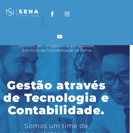
C O N T A B I L I D A D E D I G I T A L
Escritório de Contabilidade em Salvador
Escritório de Contabilidade na Bahia
Gestão através
de Tecnologia e
Contabilidade.
Somos um time de