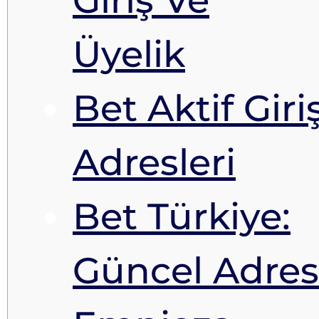
Giriş Ve
Üyelik
Bet Aktif Giri
Adresleri
Bet Türkiye:
Güncel Adres