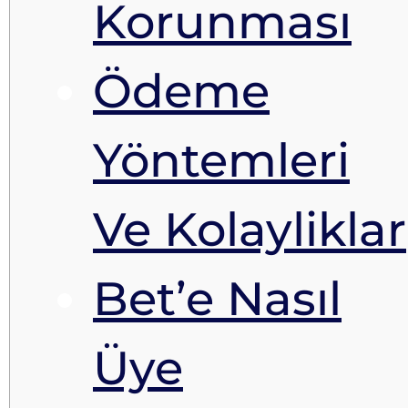
Korunması
Ödeme
Yöntemleri
Ve Kolayliklar
Bet’e Nasıl
Üye