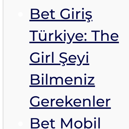
Bet Giriş
Türkiye: The
Girl Şeyi
Bilmeniz
Gerekenler
Bet Mobil