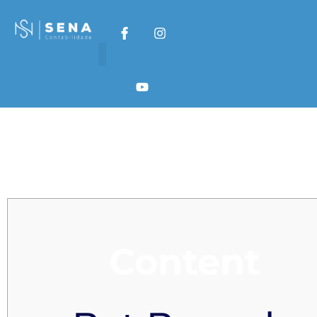
1xbet Türkiye:
Güncel Adres Ve
Kullanıcı Deneyimi
1xbet Üyelik 1xbet
Güncel
Content