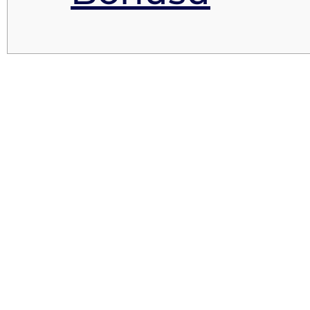
Eşsizliğini farklı
boyuta
tırmandıran
orijinal