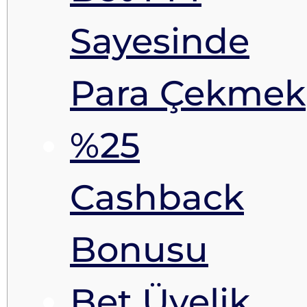
Sayesinde
Para Çekmek
%25
Cashback
Bonusu
Bet Üyelik