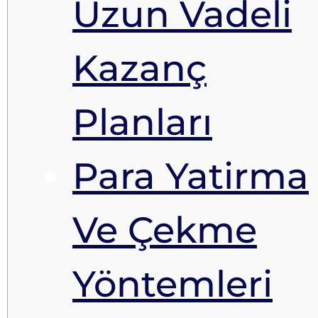
Uzun Vadeli
Kazanç
Planları
Para Yatirma
Ve Çekme
Yöntemleri