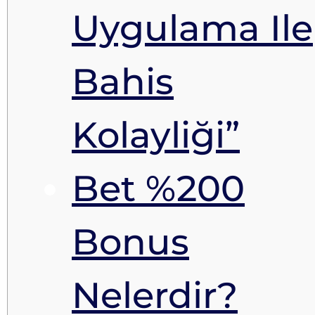
Uygulama Ile
Bahis
Kolayliği”
Bet %200
Bonus
Nelerdir?