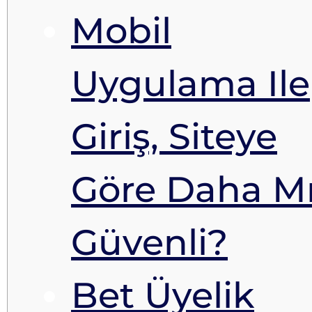
Mobil
Uygulama Ile
Giriş, Siteye
Göre Daha M
Güvenli?
Bet Üyelik