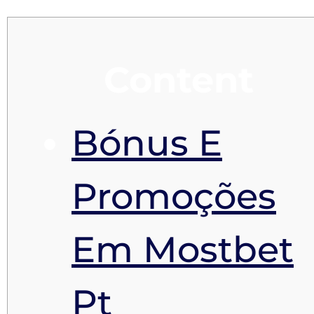
Content
Bónus E
Promoções
Em Mostbet
Pt