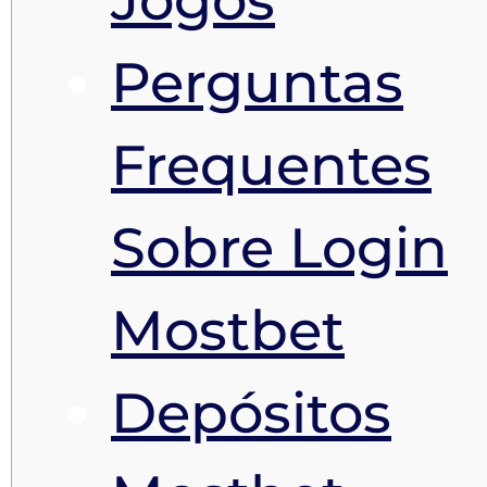
Jogos
Perguntas
Frequentes
Sobre Login
Mostbet
Depósitos