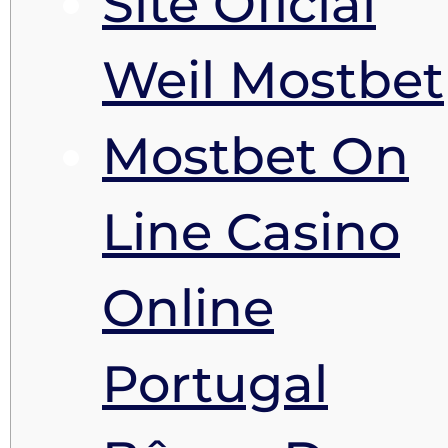
Site Oficial
Weil Mostbet
Mostbet On
Line Casino
Online
Portugal