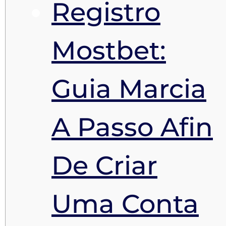
Registro
Mostbet:
Guia Marcia
A Passo Afin
De Criar
Uma Conta