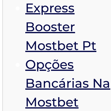
Express
Booster
Mostbet Pt
Opções
Bancárias Na
Mostbet