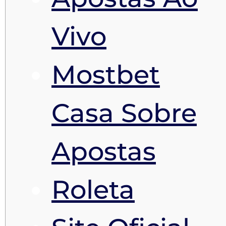
Vivo
Mostbet
Casa Sobre
Apostas
Roleta