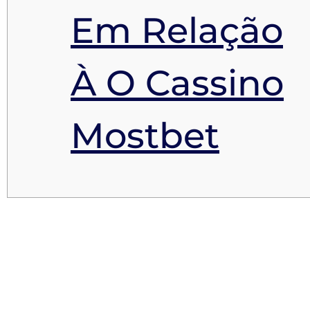
Em Relação
À O Cassino
Mostbet
Além disso, você