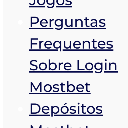
Jogos
Perguntas
Frequentes
Sobre Login
Mostbet
Depósitos