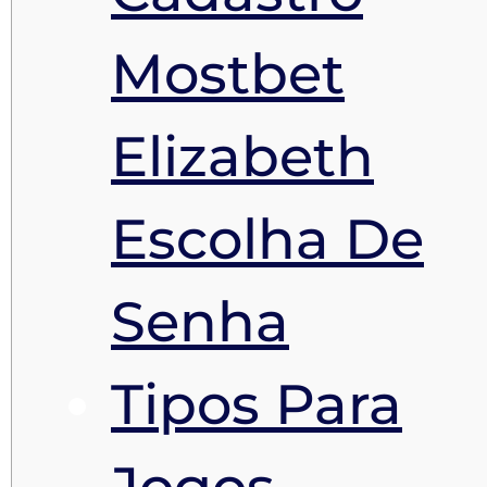
Mostbet
Elizabeth
Escolha De
Senha
Tipos Para