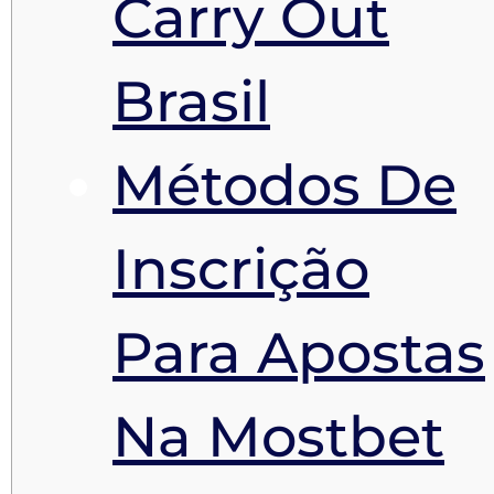
Carry Out
Brasil
Métodos De
Inscrição
Para Apostas
Na Mostbet