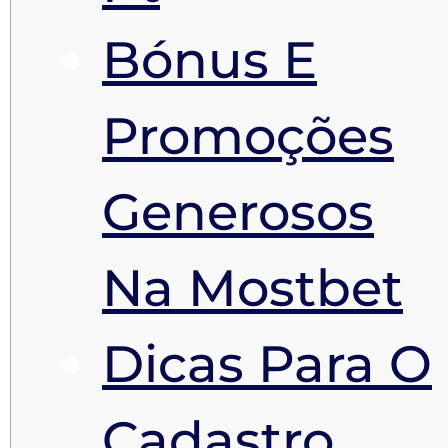
Bónus E
Promoções
Generosos
Na Mostbet
Dicas Para O
Cadastro