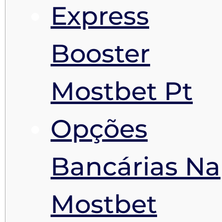
Express
Booster
Mostbet Pt
Opções
Bancárias Na
Mostbet