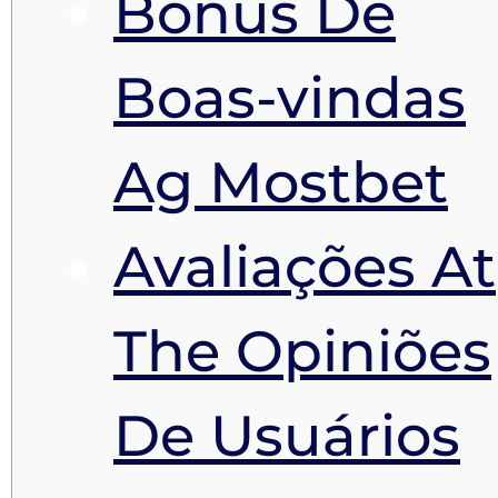
Bônus De
Boas-vindas
Ag Mostbet
Avaliações At
The Opiniões
De Usuários