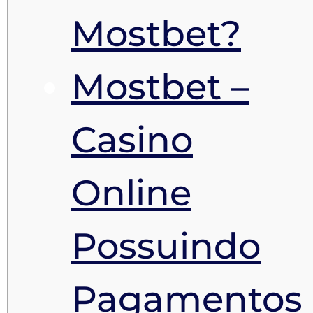
Mostbet?
Mostbet –
Casino
Online
Possuindo
Pagamentos