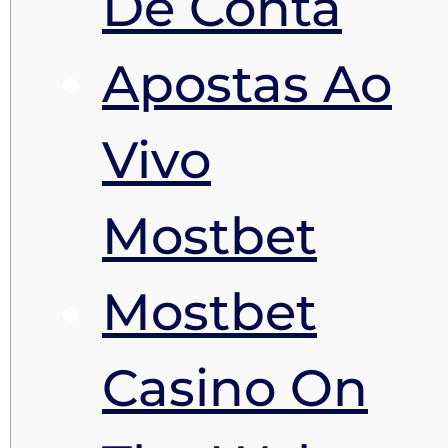
De Conta
Apostas Ao
Vivo
Mostbet
Mostbet
Casino On