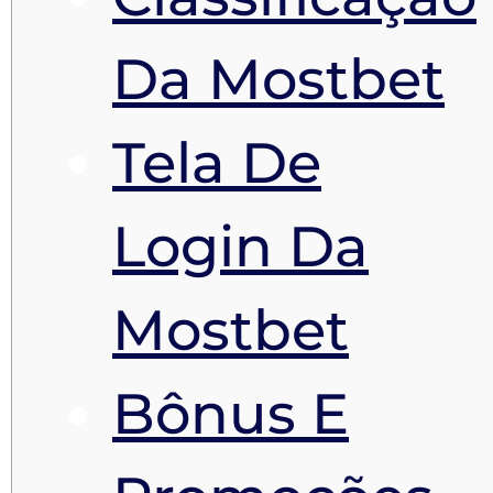
Da Mostbet
Tela De
Login Da
Mostbet
Bônus E