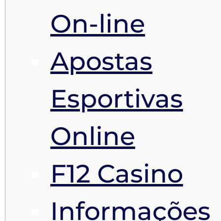
On-line
Apostas
Esportivas
Online
F12 Casino
Informações