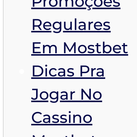
Promoções
Regulares
Em Mostbet
Dicas Pra
Jogar No
Cassino