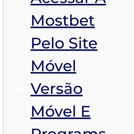
Mostbet
Pelo Site
Móvel
Versão
Móvel E