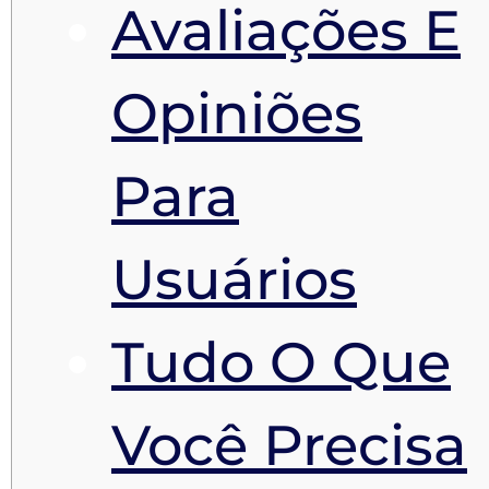
Avaliações E
Opiniões
Para
Usuários
Tudo O Que
Você Precisa