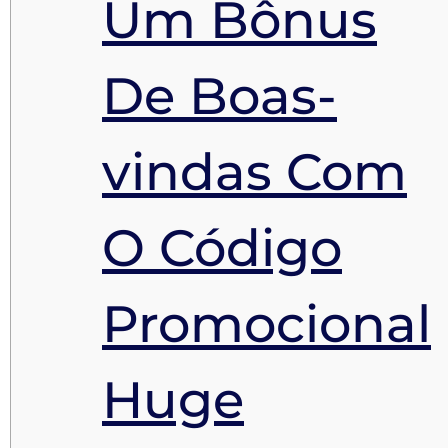
Um Bônus
De Boas-
vindas Com
O Código
Promocional
Huge