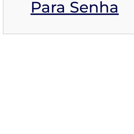
Para Senha
O grupo
continua
aprimorando
seus processos