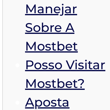
Manejar
Sobre A
Mostbet
Posso Visitar
Mostbet?
Aposta