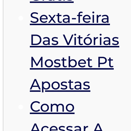
Sexta-feira
Das Vitórias
Mostbet Pt
Apostas
Como
Acessar A