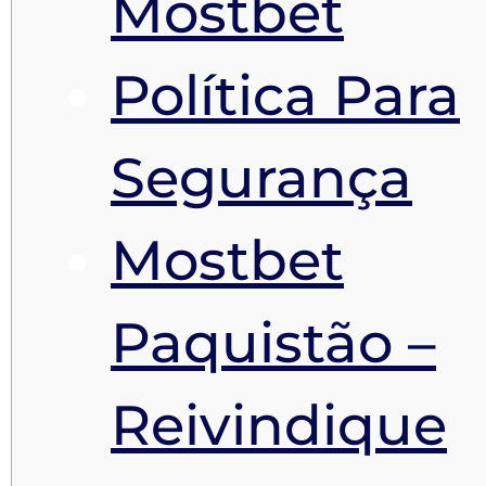
Mostbet
Política Para
Segurança
Mostbet
Paquistão –
Reivindique