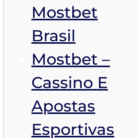
Mostbet
Brasil
Mostbet –
Cassino E
Apostas
Esportivas