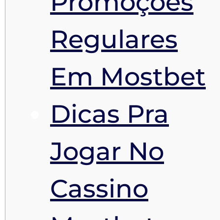
Promoções
Regulares
Em Mostbet
Dicas Pra
Jogar No
Cassino