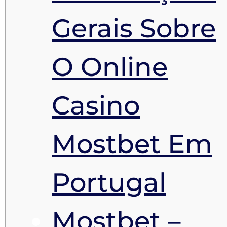
Gerais Sobre
O Online
Casino
Mostbet Em
Portugal
Mostbet –