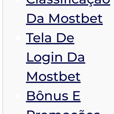
Da Mostbet
Tela De
Login Da
Mostbet
Bônus E