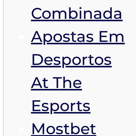
Combinada
Apostas Em
Desportos
At The
Esports
Mostbet