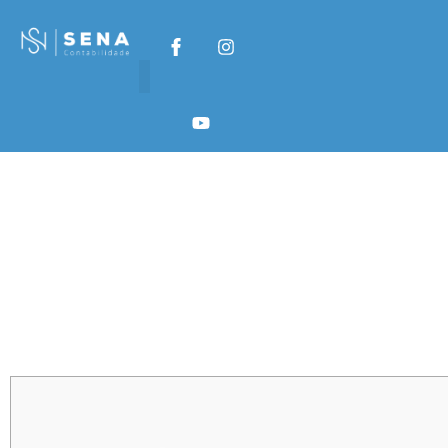
Apostas
Desportivas Web
Site De Apostas
Vave Online Bónus
Mostbet Spain Pt
Casino Revisão E
Jogos Sobre Azar