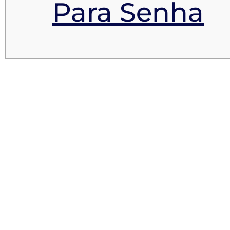
Para Senha
O grupo
continua
aprimorando
seus processos