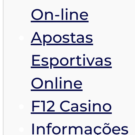
On-line
Apostas
Esportivas
Online
F12 Casino
Informações