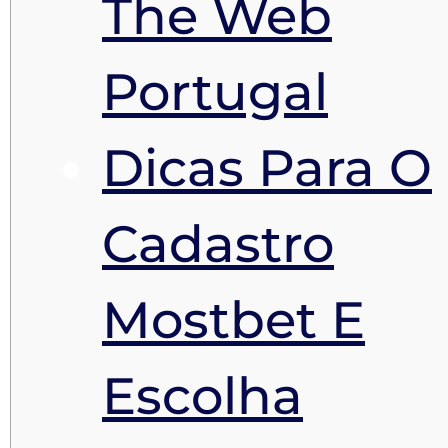
The Web
Portugal
Dicas Para O
Cadastro
Mostbet E
Escolha