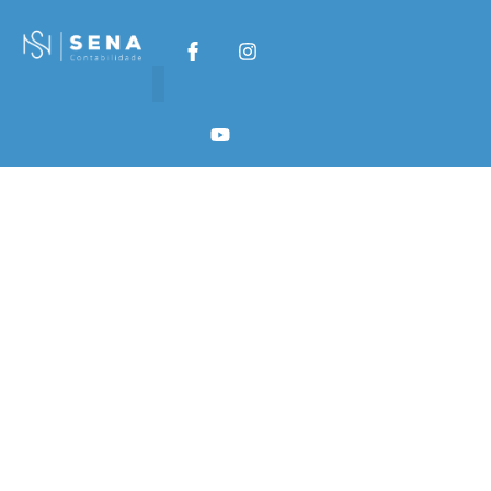
Casino Slot
Promosyonları ve
Bonusları Nasıl
Yönlendirilir?
Casino Slot
Promosyonları ve
Bonusları Nasıl
Yönlendirilir?