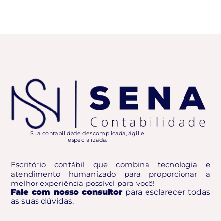
Aviator […]
Sua contabilidade descomplicada, ágil e
especializada.
Escritório contábil que combina tecnologia e
atendimento humanizado para proporcionar a
melhor experiência possível para você!
Fale com nosso consultor
para esclarecer todas
as suas dúvidas.