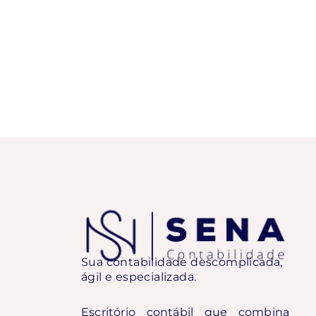
Qeydiyyatdan
Oyuncuları Üç
Sua contabilidade descomplicada,
ágil e especializada.
Escritório contábil que combina