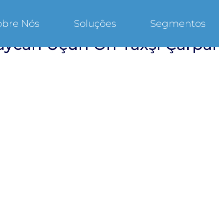
r
obre Nós
Soluções
Segmentos
aycan Üçün Ən Yaxşı Çarp
nu Azərbaycanda 
r Və Böyük Mükaf
matlaşdırma (avt
nd Bitməsi Anını