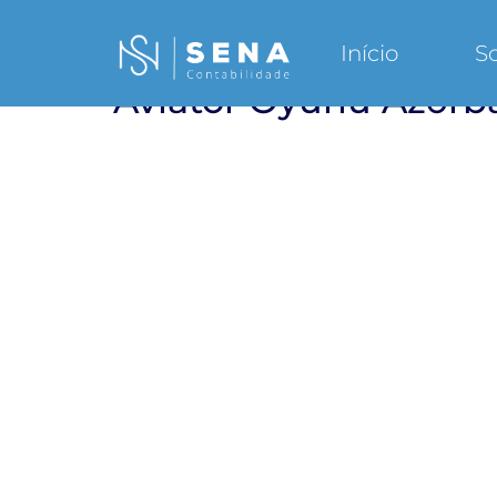
Categoria:
aviato
Início
S
Aviator Oyunu Azərb
“aviator Oyu
Havaya Qaldı
Content Avto
Aviatoru Rau