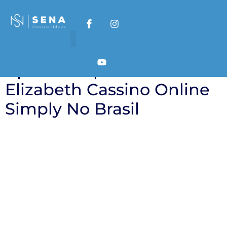
Categoria:
b1bet
brazil
Apostas Esportivas
Elizabeth Cassino Online
Simply No Brasil
B1bet Aposta
Esportivas E
Cassino