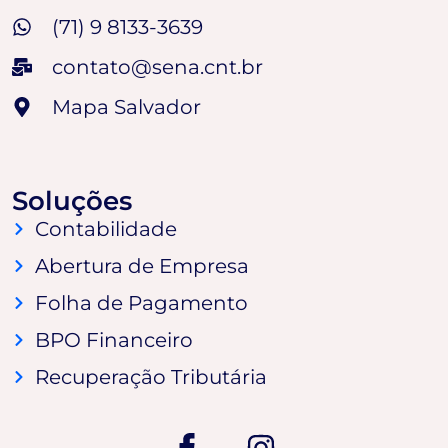
(71) 9 8133-3639
contato@sena.cnt.br
Mapa Salvador
Soluções
Contabilidade
Abertura de Empresa
Folha de Pagamento
BPO Financeiro
Recuperação Tributária