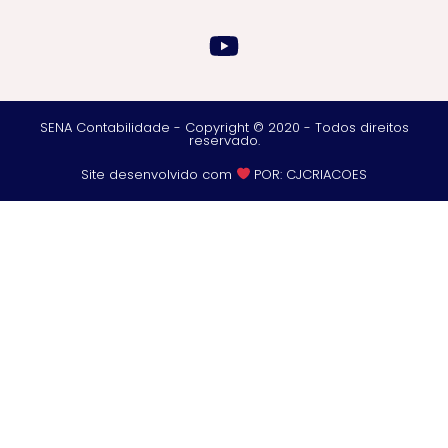
SENA Contabilidade - Copyright © 2020 - Todos direitos
reservado.
Site desenvolvido com
POR: CJCRIACOES