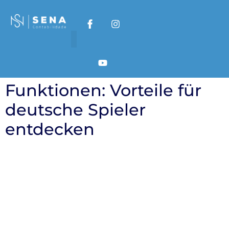
Categoria:
book of
ra
Book of Ra Slot
Funktionen: Vorteile für
deutsche Spieler
entdecken
Book of Ra Slot
Funktionen: