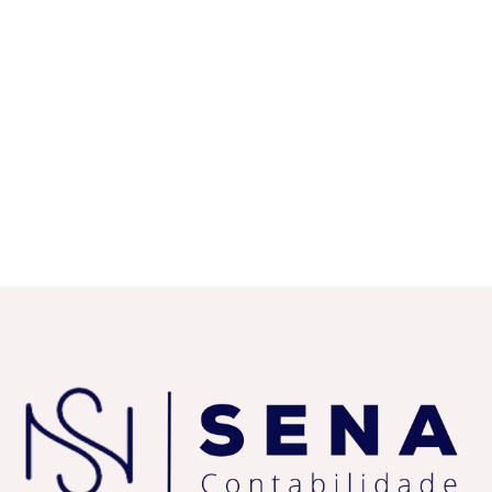
Czasowe
Wypłaty
Pieniędzy Z […]