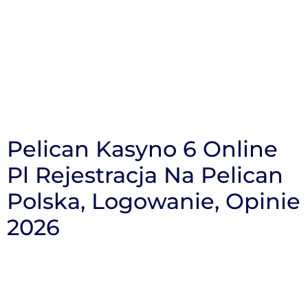
Warunki Obrotu
Bonusów […]
Pelican Kasyno 6 Online
Pl Rejestracja Na Pelican
Polska, Logowanie, Opinie
2026
Pelican Casino