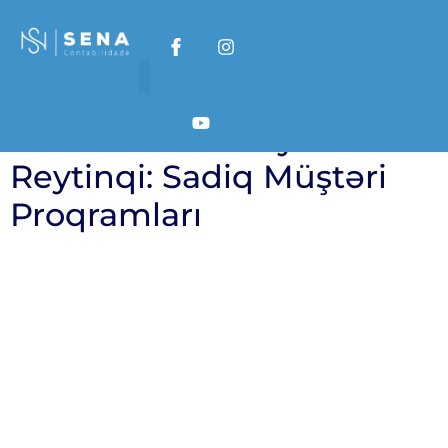
Categoria:
Pin UP
Online Casino
Kazino Rəsmi Saytının
Reytinqi: Sadiq Müştəri
Proqramları
Kazino Rəsmi
Saytının
Reytinqi: Sadiq