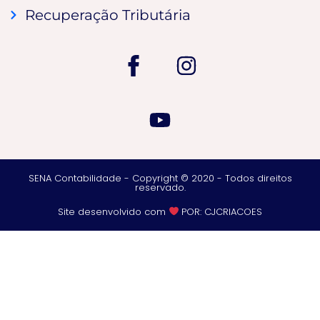
Recuperação Tributária
SENA Contabilidade - Copyright © 2020 - Todos direitos
reservado.
Site desenvolvido com
POR: CJCRIACOES