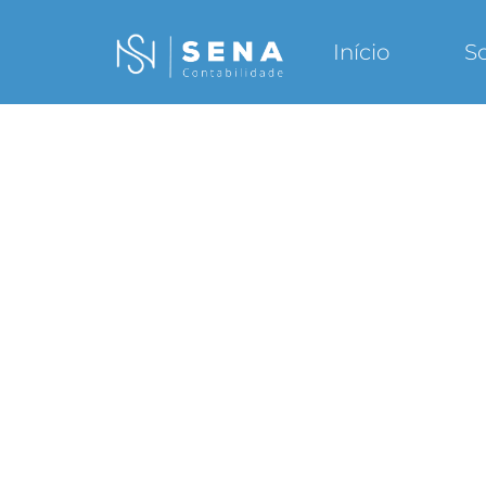
Community Enga
Início
S
Licens 2026
Community Enga
Licens 2026
Engagemanget
för hur nya c
kommer att f