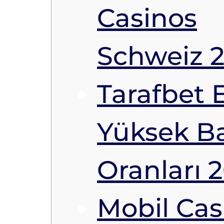
Casinos
Schweiz 
Tarafbet 
Yüksek B
Oranları 
Mobil Cas