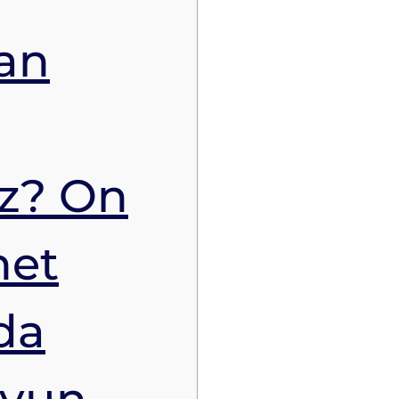
an
z? On
net
da