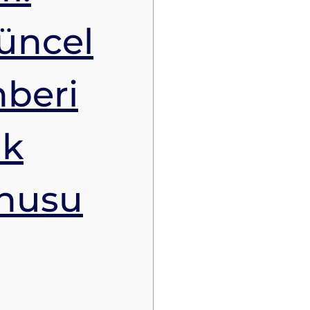
Güncel
hberi
lk
onusu