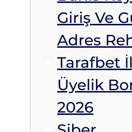
Giriş Ve 
Adres Re
Tarafbet İ
Üyelik B
2026
Siber