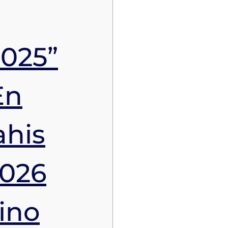
2025”
En
ahis
2026
ino