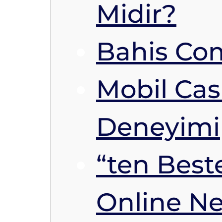
Midir?
Bahis Co
Mobil Cas
Deneyimi
“ten Best
Online Ne