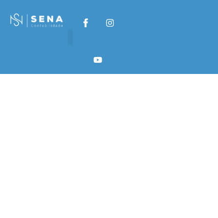
Как
анализировать
коэффициенты на
мостбет перед
ставками?
Как анализировать
коэффициенты на
мостбет перед
ставками?