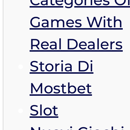
Categories O
Games With
Real Dealers
Storia Di
Mostbet
Slot