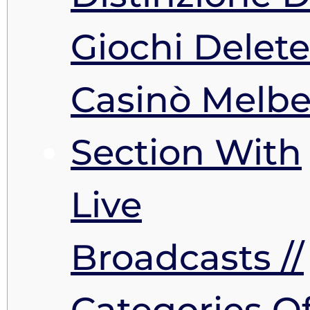
Giochi Delete
Casinò Melbe
Section With
Live
Broadcasts //