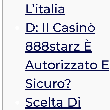
L’italia
D: Il Casinò
888starz È
Autorizzato E
Sicuro?
Scelta Di