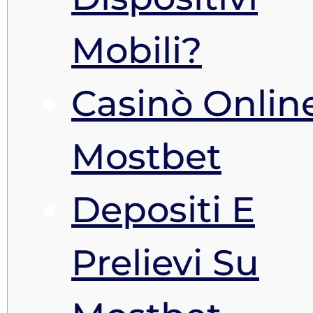
Mobili?
Casinò Onlin
Mostbet
Depositi E
Prelievi Su