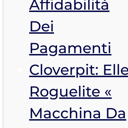
Affidabilità
Dei
Pagamenti
Cloverpit: Ell
Roguelite «
Macchina Da