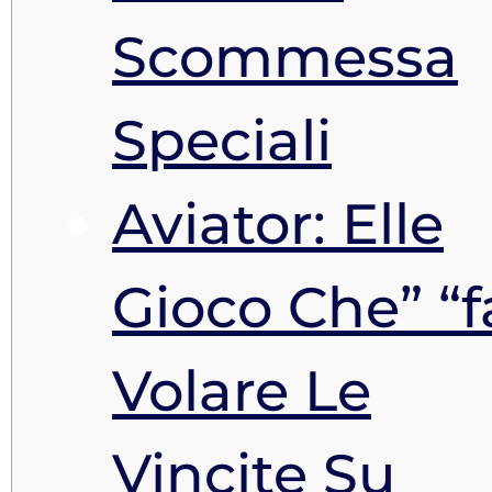
Scommessa
Speciali
Aviator: Elle
Gioco Che” “f
Volare Le
Vincite Su