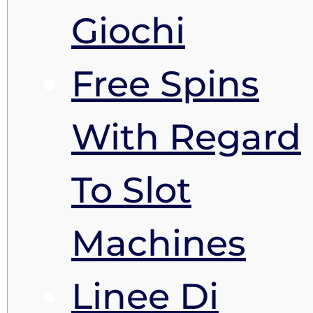
Giochi
Free Spins
With Regard
To Slot
Machines
Linee Di