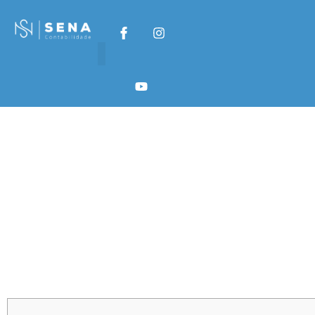
Migliori Casino Not
Aams Sicuri Within
Italia 2025
Confronto Dei
Migliori Casinò
Online Non-aams
Per Giocatori Italiani
Esperti