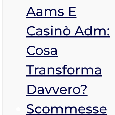
Aams E
Casinò Adm:
Cosa
Transforma
Davvero?
Scommesse