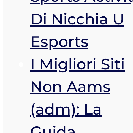
Di Nicchia U
Esports
I Migliori Siti
Non Aams
(adm): La
Guida