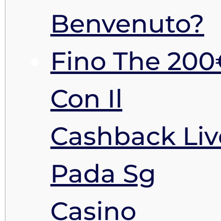
Benvenuto?
Fino The 20
Con Il
Cashback Liv
Pada Sg
Casino