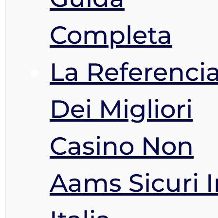
Completa
La Referenci
Dei Migliori
Casino Non
Aams Sicuri I