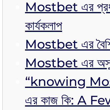
Mostbet এর প্র
কার্যকলাপ
Mostbet এর বৈশিষ্
Mostbet এর অসুব
“knowing Mo
এর কাজ কি: A F