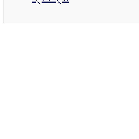
By doing well
these types
together with
regards to steps,