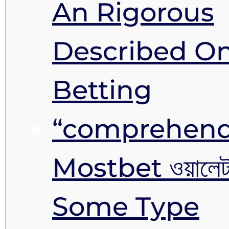
An Rigorous
Described On
Betting
“comprehen
Mostbet ওয়ালেট
Some Type