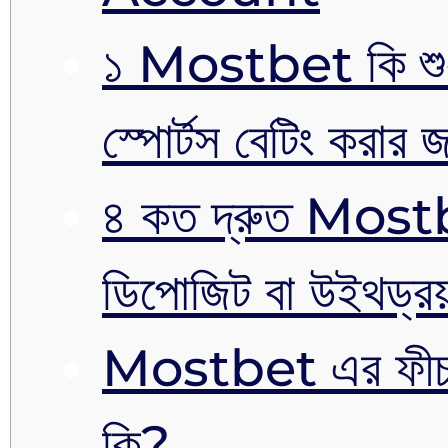
১ Mostbet কি শুধু
স্পোর্টস বেটিং করার 
৪ কত দ্রুত Mos
ডিপোজিট বা উইথড্রয
Mostbet এর ফীচা
কি?