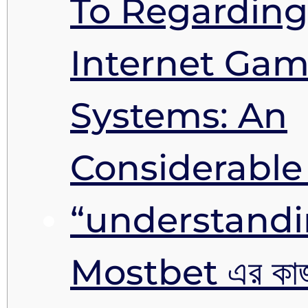
To Regarding
Internet Gam
Systems: An
Considerable
“understand
Mostbet এর কাজ