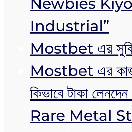
Newbies Kiy
Industrial”
Mostbet এর সুবিধ
Mostbet এর কাজ
কিভাবে টাকা লেনদেন
Rare Metal St