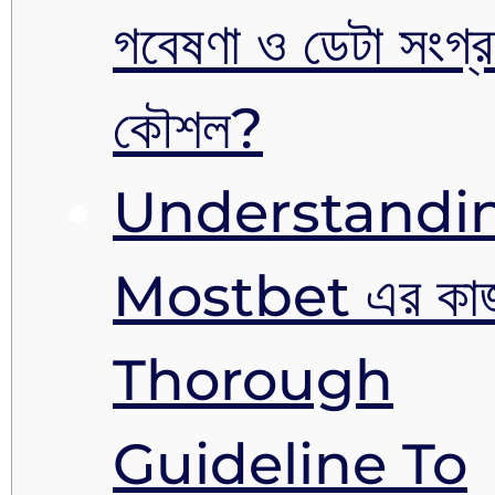
গবেষণা ও ডেটা সংগ্
কৌশল?
Understandi
Mostbet এর কাজ
Thorough
Guideline To