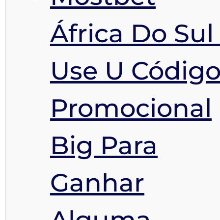
África Do Sul
Use U Códig
Promocional
Big Para
Ganhar