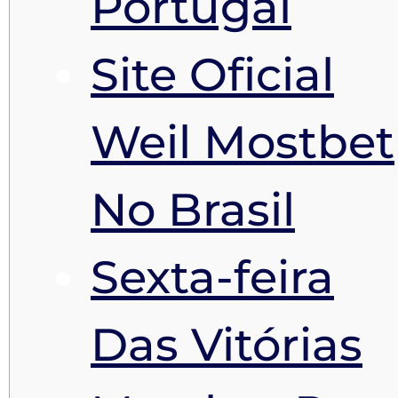
Portugal
Site Oficial
Weil Mostbet
No Brasil
Sexta-feira
Das Vitórias