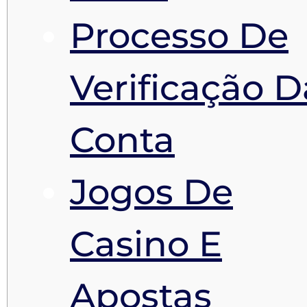
Processo De
Verificação D
Conta
Jogos De
Casino E
Apostas