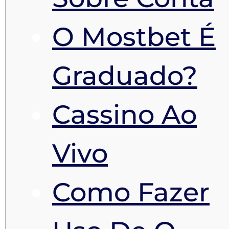
O Mostbet É
Graduado?
Cassino Ao
Vivo
Como Fazer