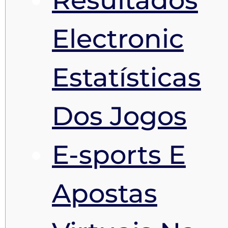
Resultados
Electronic
Estatísticas
Dos Jogos
E-sports E
Apostas