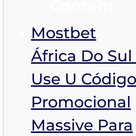
Content
Mostbet
África Do Sul
Use U Códig
Promocional
Massive Para