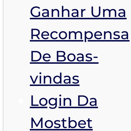
Ganhar Uma
Recompensa
De Boas-
vindas
Login Da
Mostbet