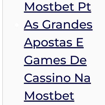
Mostbet Pt
As Grandes
Apostas E
Games De
Cassino Na
Mostbet