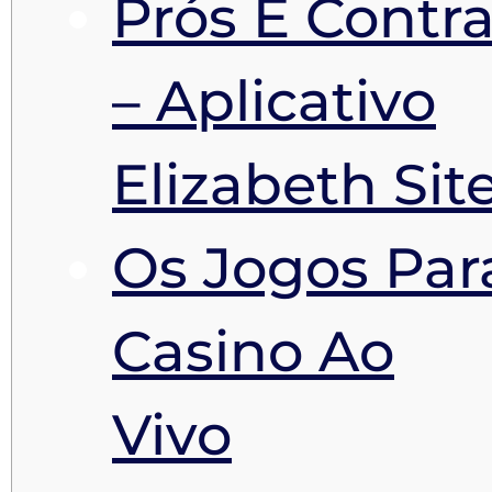
Prós E Contr
– Aplicativo
Elizabeth Sit
Os Jogos Par
Casino Ao
Vivo