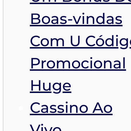
Boas-vindas
Com U Códig
Promocional
Huge
Cassino Ao
Vivo