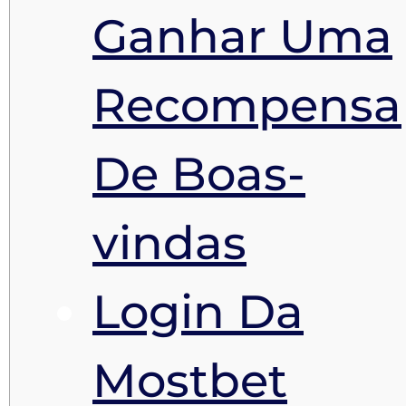
Ganhar Uma
Recompensa
De Boas-
vindas
Login Da
Mostbet