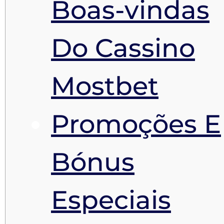
Boas-vindas
Do Cassino
Mostbet
Promoções E
Bónus
Especiais