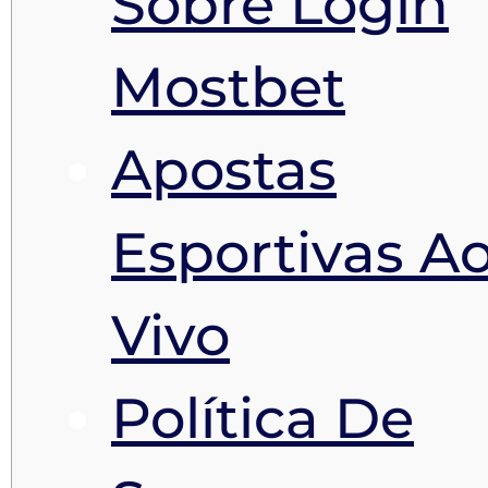
Sobre Login
Mostbet
Apostas
Esportivas A
Vivo
Política De