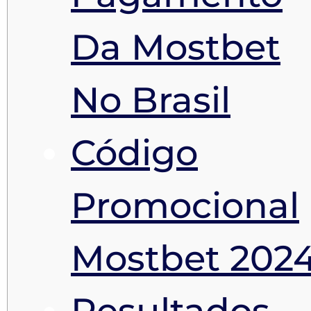
Da Mostbet
No Brasil
Código
Promocional
Mostbet 202