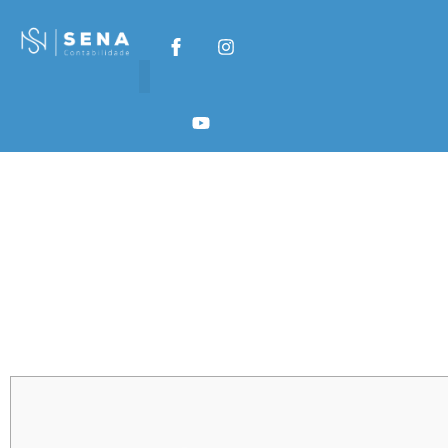
Mostbet Italy Pt
Casino Revisão E
Jogos Sobre Azar
Mostbet Apostas
Desportivas At The
Casino Online Web-
site Oficial No Brasil