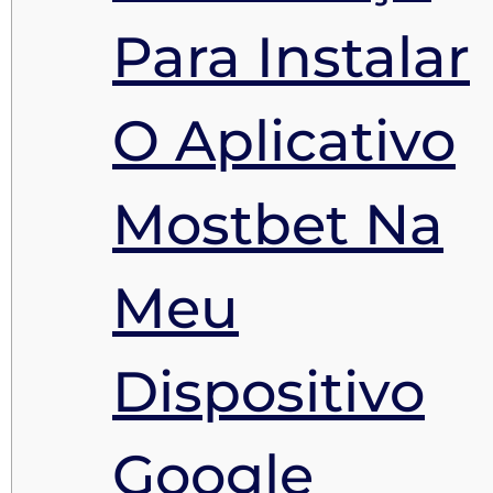
Para Instalar
O Aplicativo
Mostbet Na
Meu
Dispositivo
Google