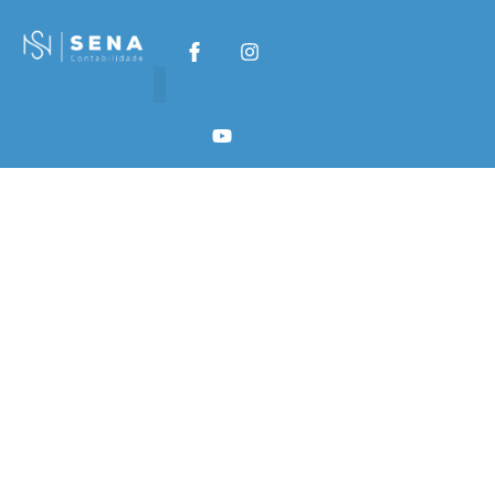
mostbet কিভাবে খেলতে
হয়: বাজির ইতিহাস ও তাদের
পরিবর্তন
mostbet কিভাবে খেলতে হয়:
বাজির ইতিহাস ও তাদের পরিবর্তন
বর্তমান যুগে অনলাইন বাজি
খেলার জনপ্রিয়তা বেড়ে