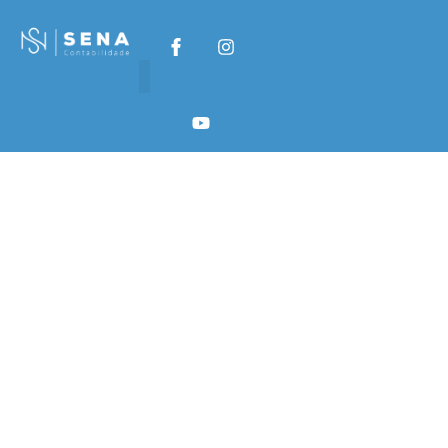
Обзор бонусов
Пинап казино
онлайн: Получите
максимум от игры
Обзор бонусов
Пинап казино
онлайн: Получите
максимум от игры