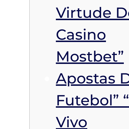
Virtude D
Casino
Mostbet”
Apostas 
Futebol” 
Vivo