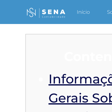
Plataforma De Ap
Início
S
Mostbet Portugal
Conten
Informaç
Gerais So