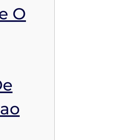
e O
De
“ao