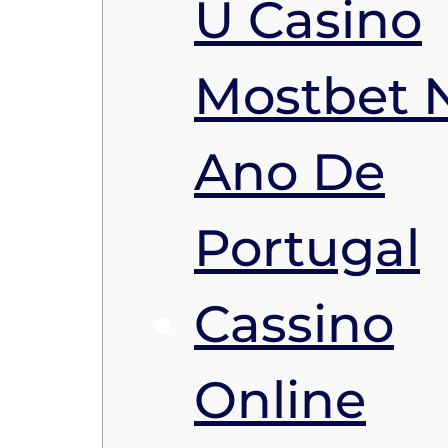
U Casino
Mostbet 
Ano De
Portugal
Cassino
Online