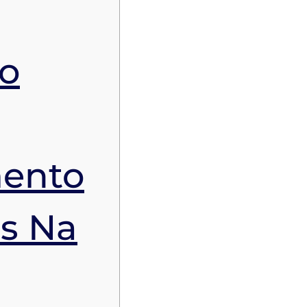
Ao
ento
s Na