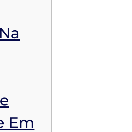
 Na
De
e Em