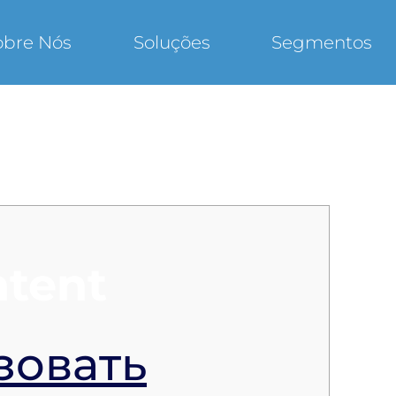
тво По Игре в 1xbet 
obre Nós
Soluções
Segmentos
Формата
лайн Играть В Слоты
ты На Деньги
tent
зовать