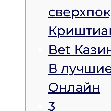
сверхпок
Криштиа
Bet Кази
В лучшие
Онлайн
3