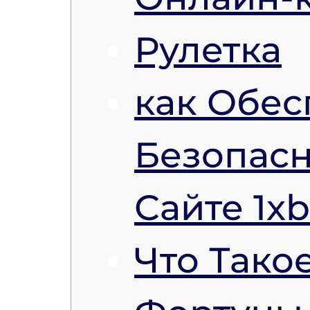
Рулетка
как Обес
Безопасн
Сайте 1xb
Что Тако