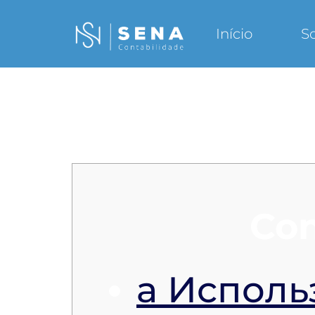
Полное руководс
Início
S
Европейского 
1xbet Казино Он
Игровые Автома
Con
а Исполь