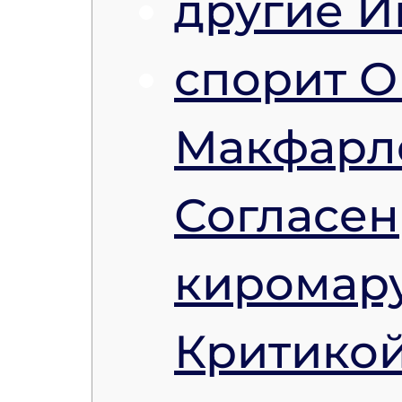
другие И
спорит О
Макфарл
Согласен
киромар
Критикой