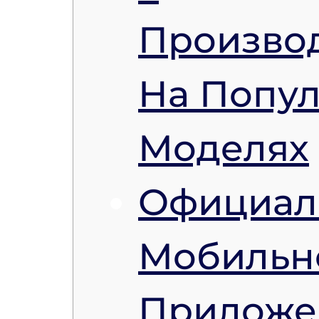
Произво
На Попу
Моделях
Официал
Мобильн
Приложен