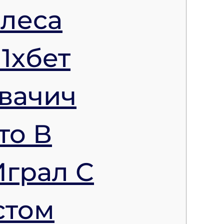
леса
1хбет
вачич
то В
Играл С
стом