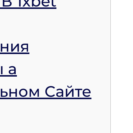
В 1xbet
ения
 а
ьном Сайте