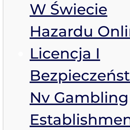
W Świecie
Hazardu Onl
Licencja I
Bezpieczeńs
Nv Gambling
Establishme