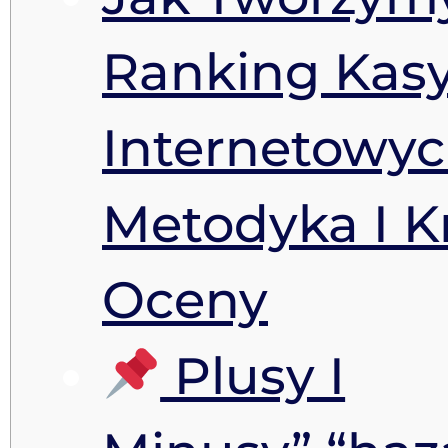
Ranking Kas
Internetowyc
Metodyka I K
Oceny
Plusy I