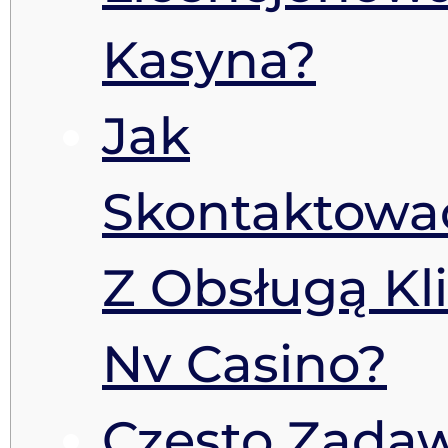
Kasyna?
Jak
Skontaktować
Z Obsługą Kl
Nv Casino?
Często Zada