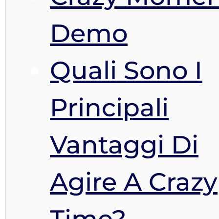
Demo
Quali Sono I
Principali
Vantaggi Di
Agire A Crazy