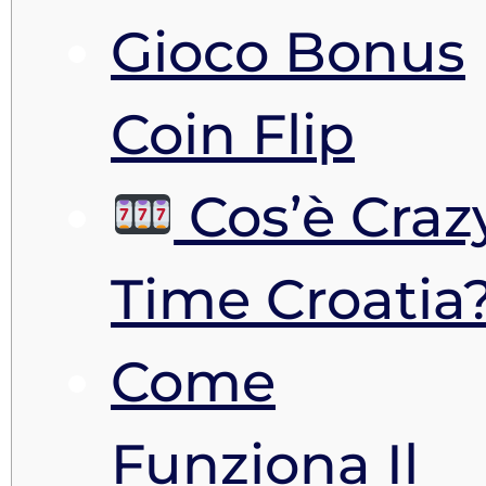
Gioco Bonus
Coin Flip
Cos’è Craz
Time Croatia
Come
Funziona Il