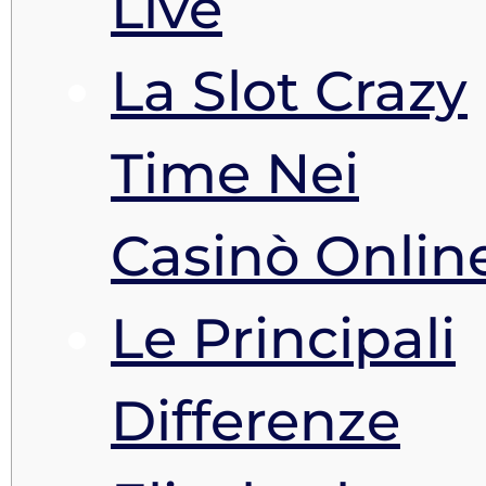
Live
La Slot Crazy
Time Nei
Casinò Onlin
Le Principali
Differenze