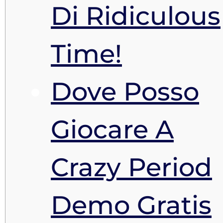
Di Ridiculous
Time!
Dove Posso
Giocare A
Crazy Period
Demo Gratis