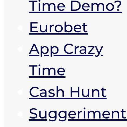
Time Demo?
Eurobet
App Crazy
Time
Cash Hunt
Suggeriment