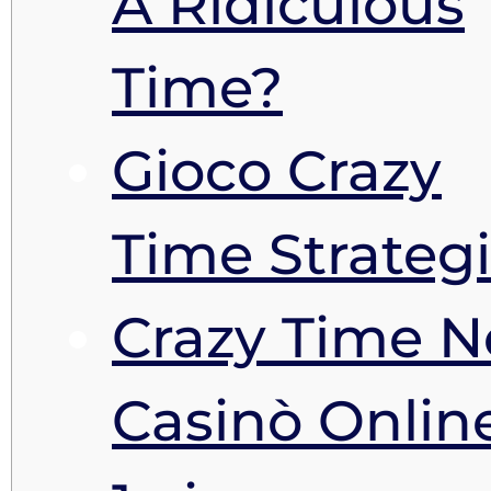
A Ridiculous
Time?
Gioco Crazy
Time Strateg
Crazy Time N
Casinò Onlin