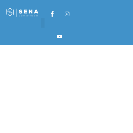
Sizin Mostbet AZ-də
İdman Mərclərinizi
Yaxşılaşdırma
İmkanlarınız
Sizin Mostbet AZ-də
İdman Mərclərinizi
Yaxşılaşdırma
İmkanlarınız