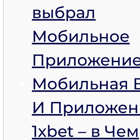
выбрал
Мобильное
Приложение 
Мобильная 
И Приложен
1xbet – в Чем