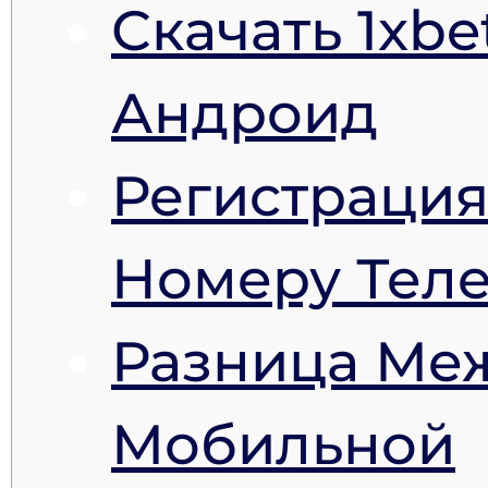
Скачать 1xbe
Андроид
Регистрация
Номеру Тел
Разница Ме
Мобильной