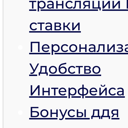
трансляции И
ставки
Персонализ
Удобство
Интерфейса
Бонусы ддя