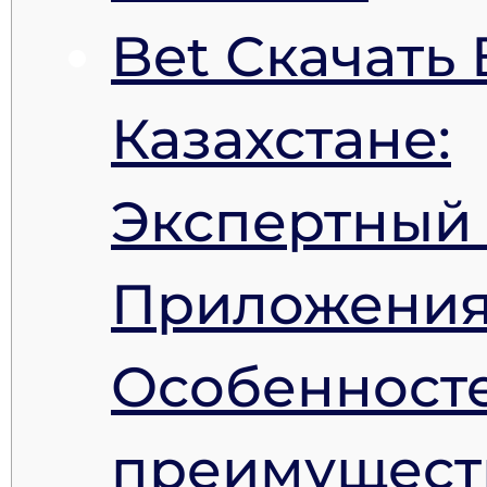
Bet Скачать 
Казахстане:
Экспертный
Приложения
Особенност
преимущест