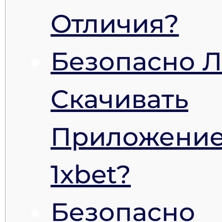
Отличия?
Безопасно 
Скачивать
Приложени
1xbet?
Безопасно