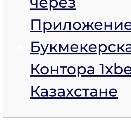
через
Приложени
Букмекерск
Контора 1xbe
Казахстане