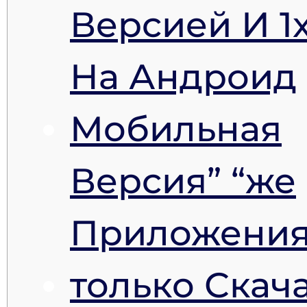
Версией И 1
На Андроид
Мобильная
Версия” “же
Приложения 
только Скач