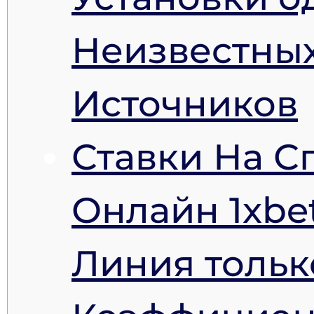
Неизвестны
Источников
Ставки На С
Онлайн 1xbet
Линия тольк