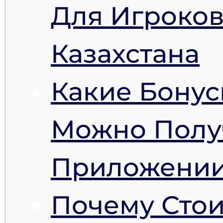
Для Игроков
Казахстана
Какие Бону
Можно Полу
Приложени
Почему Стои