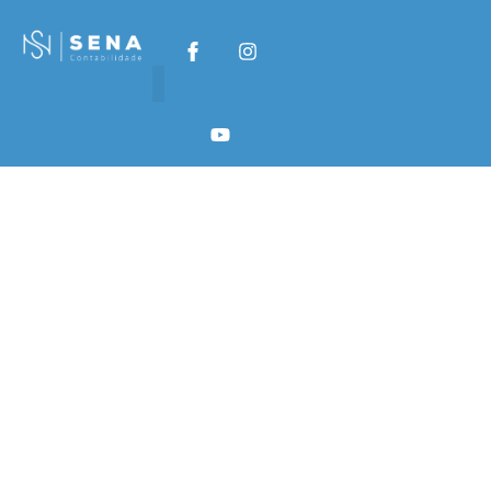
Слоты и игры в
казино: Пин Ап и
Aviator под
микроскопом
Слоты и игры в
казино: Пин Ап и
Aviator под
микроскопом