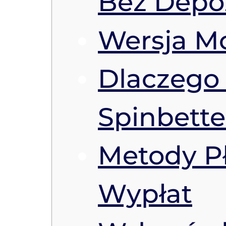
Bez Depo
Wersja M
Dlaczego
Spinbette
Metody Pł
Wypłat