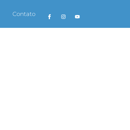
e Benefit 1750$
Contato
rtowe W Polsce