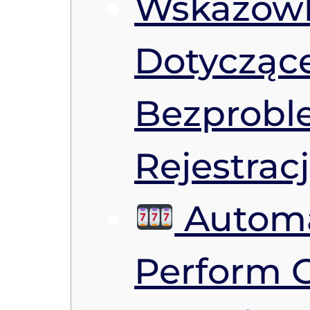
Wskazów
Dotycząc
Bezprobl
Rejestracj
Autom
Perform 