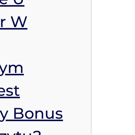
er W
Tym
est
y Bonus