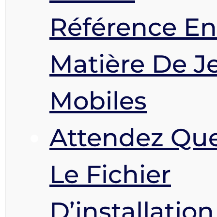
Référence En
Matière De J
Mobiles
Attendez Qu
Le Fichier
D’installation