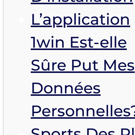
L’application
1win Est-elle
Sûre Put Mes
Données
Personnelles
Sports Des P