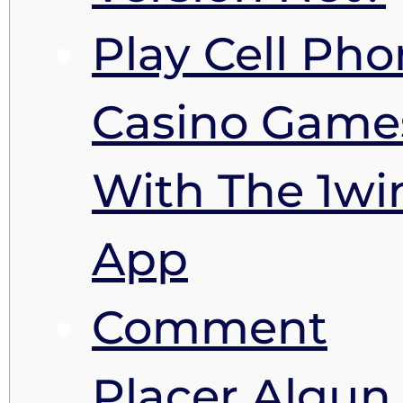
Play Cell Ph
Casino Game
With The 1wi
App
Comment
Placer Algun