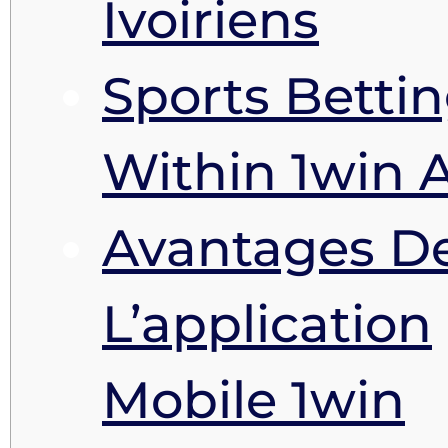
Ivoiriens
Sports Betti
Within 1win 
Avantages D
L’application
Mobile 1win