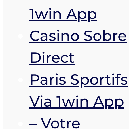
1win App
Casino Sobre
Direct
Paris Sportifs
Via 1win App
– Votre