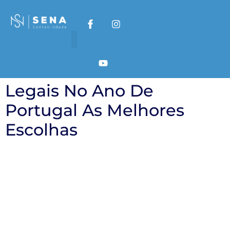
Categoria:
mini-
review
“Internet Casinos Online
Legais No Ano De
Portugal As Melhores
Escolhas
Os 14 Melhores
Casinos Online