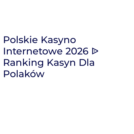
Portugueses […]
Polskie Kasyno
Internetowe 2026 ᐉ
Ranking Kasyn Dla
Polaków
Najlepsze
Polskie Kasyna