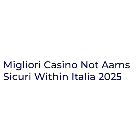
Nutzung Nach
Der Ersten […]
Migliori Casino Not Aams
Sicuri Within Italia 2025
Confronto Dei
Migliori Casinò