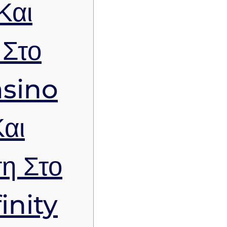
Και
 Στο
asino
αι
η Στο
inity