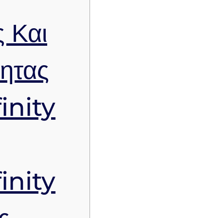
 Και
ητας
inity
inity