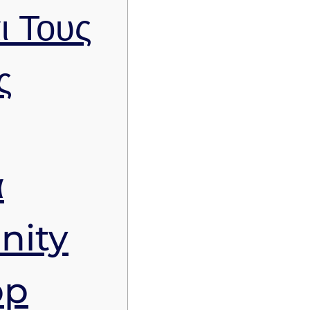
ι Τους
ς
α
inity
pp