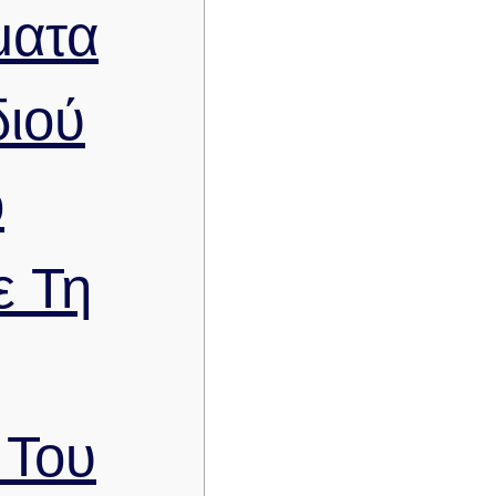
ματα
διού
ό
ε Τη
 Του