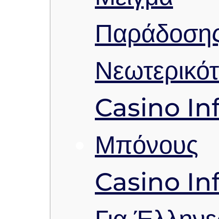
Παράδοσης
Νεωτερικότ
Casino Inf
Μπόνους
Casino Inf