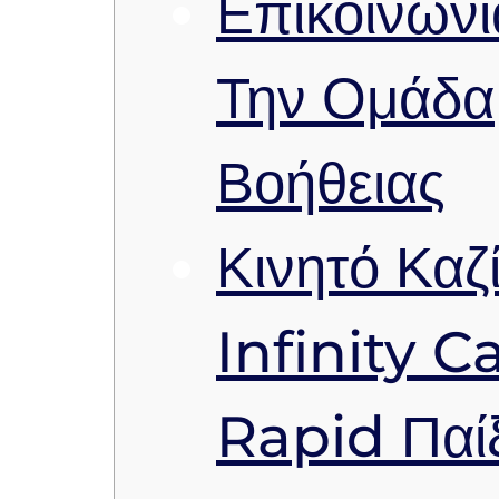
Επικοινωνί
Την Ομάδα
Βοήθειας
Κινητό Καζ
Infinity C
Rapid Παί