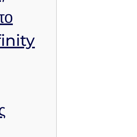
το
inity
ς