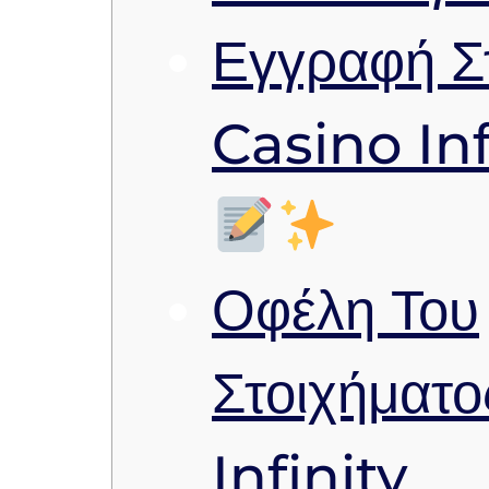
Εγγραφή Σ
Casino Inf
Οφέλη Του
Στοιχήματο
Infinity