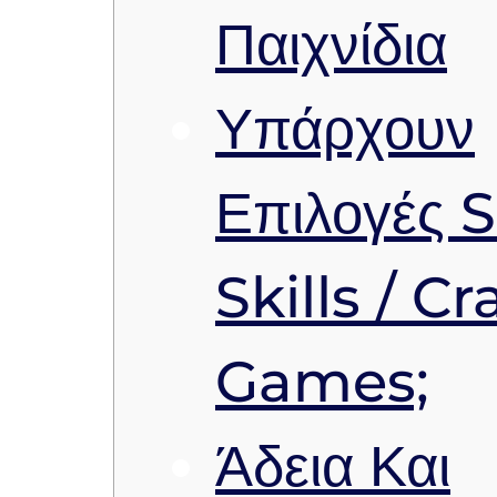
Παιχνίδια
Υπάρχουν
Επιλογές S
Skills / C
Games;
Άδεια Και