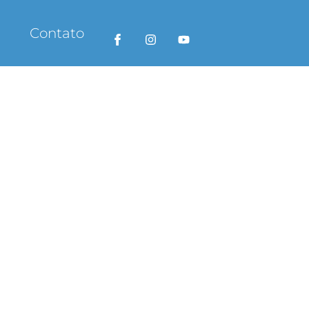
00 Παιχνίδια,
Contato
ς
α Καζίνο Στην