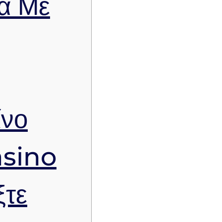
α Με
ίνο
asino
ξτε