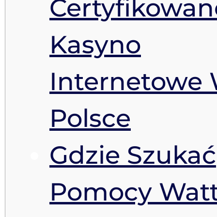
Certyfikowan
Kasyno
Internetowe
Polsce
Gdzie Szukać
Pomocy Wat