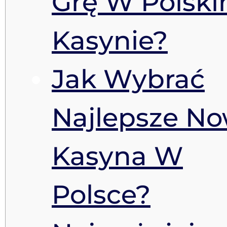
Grę W Polsk
Kasynie?
Jak Wybrać
Najlepsze N
Kasyna W
Polsce?