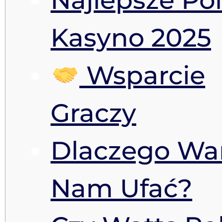
Najlepsze Pol
Kasyno 2025
Wsparcie
Graczy
Dlaczego Wa
Nam Ufać?