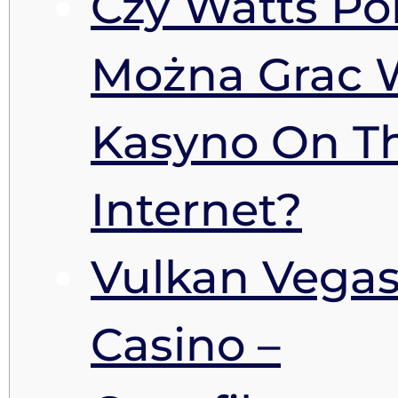
Czy Watts Po
Można Grac 
Kasyno On T
Internet?
Vulkan Vega
Casino –