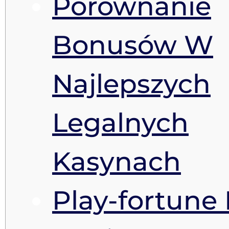
Porównanie
Bonusów W
Najlepszych
Legalnych
Kasynach
Play-fortune 