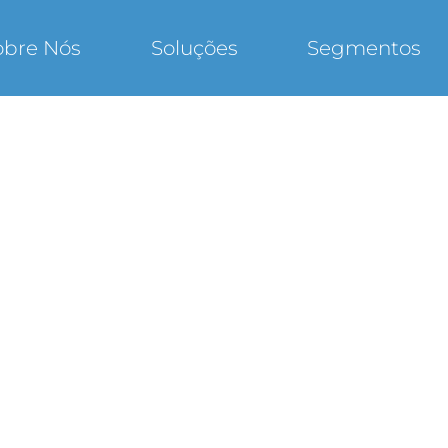
hlükəsiz Bahis Üçün Ən
obre Nós
Soluções
Segmentos
hlükəsiz Bahis Üçün Ən
e, təhlükəsiz bah
bir addımdır. Bu 
formasında təhlük
 praktikaları müz