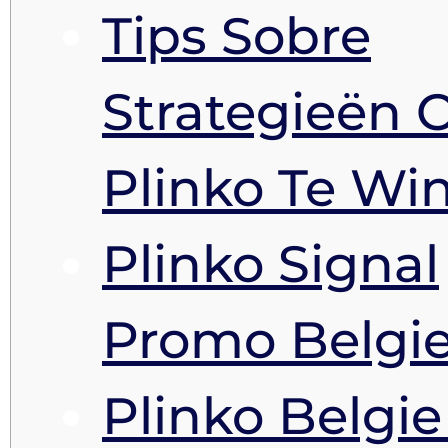
Tips Sobre
Strategieën
Plinko Te Wi
Plinko Signal
Promo Belgi
Plinko Belgie