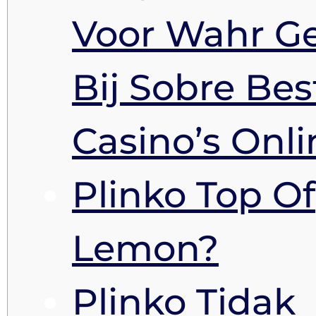
Voor Wahr G
Bij Sobre Bes
Casino’s Onli
Plinko Top Of
Lemon?
Plinko Tidak