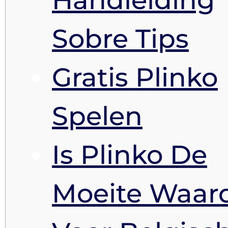
Handleiding
Sobre Tips
Gratis Plinko
Spelen
Is Plinko De
Moeite Waar