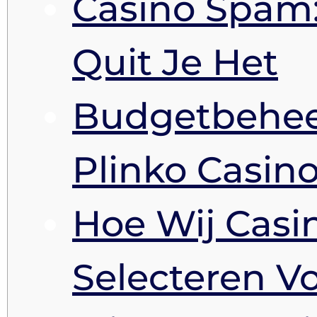
Casino Spam:
Quit Je Het
Budgetbeheer
Plinko Casin
Hoe Wij Casi
Selecteren V