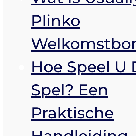
Plinko
Welkomstbo
Hoe Speel U 
Spel? Een
Praktische